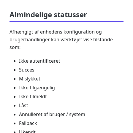
Almindelige statusser
Afhængigt af enhedens konfiguration og
brugerhandlinger kan værktøjet vise tilstande
som:
Ikke autentificeret
Succes
Mislykket
Ikke tilgængelig
Ikke tilmeldt
Låst
Annulleret af bruger / system
Fallback
Ukendt