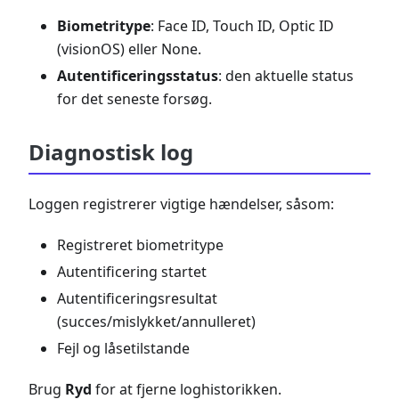
Biometritype
: Face ID, Touch ID, Optic ID
(visionOS) eller None.
Autentificeringsstatus
: den aktuelle status
for det seneste forsøg.
Diagnostisk log
Loggen registrerer vigtige hændelser, såsom:
Registreret biometritype
Autentificering startet
Autentificeringsresultat
(succes/mislykket/annulleret)
Fejl og låsetilstande
Brug
Ryd
for at fjerne loghistorikken.