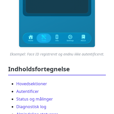
Eksempel: Face ID registreret og endnu ikke autentificeret.
Indholdsfortegnelse
Hovedsektioner
Autentificer
Status og målinger
Diagnostisk log