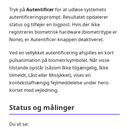
Tryk på
Autentificer
for at udløse systemets
autentificeringsprompt. Resultatet opdaterer
status og tilføjer en logpost. Hvis der ikke
registreres biometrisk hardware (biometritype er
None), er Autentificer-knappen deaktiveret.
Ved en vellykket autentificering afspilles en kort
pulsanimation på biometrisymbolet. Når visse
tilstande opstår (såsom Ikke tilgængelig, Ikke
tilmeldt, Låst eller Mislykket), vises en
kontekstafhængig fejlmeddelelse under hero-
kortet med vejledning.
Status og målinger
Du vil se: