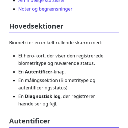
Almindelige statusser
Noter og begrænsninger
Hovedsektioner
Biometri er en enkelt rullende skærm med:
Et hero-kort, der viser den registrerede
biometritype og nuværende status.
En
Autentificer
-knap.
En målingssektion (Biometritype og
autentificeringsstatus).
En
Diagnostisk log
, der registrerer
hændelser og fejl.
Autentificer