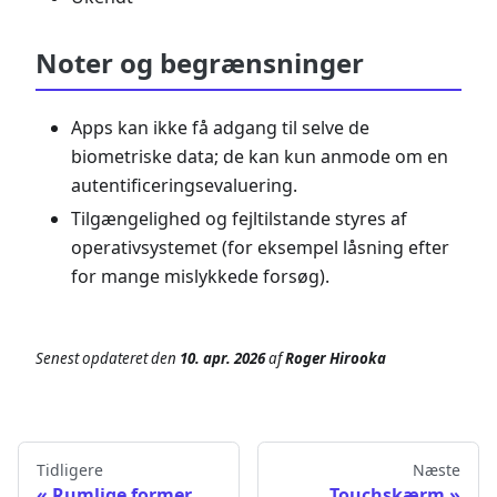
Noter og begrænsninger
Apps kan ikke få adgang til selve de
biometriske data; de kan kun anmode om en
autentificeringsevaluering.
Tilgængelighed og fejltilstande styres af
operativsystemet (for eksempel låsning efter
for mange mislykkede forsøg).
Senest opdateret
den
10. apr. 2026
af
Roger Hirooka
Tidligere
Næste
Rumlige former
Touchskærm