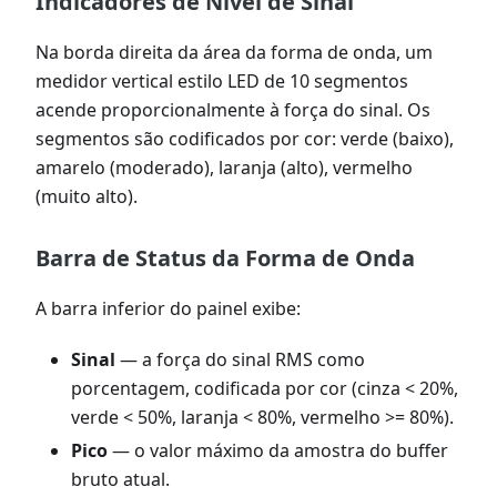
Indicadores de Nível de Sinal
Na borda direita da área da forma de onda, um
medidor vertical estilo LED de 10 segmentos
acende proporcionalmente à força do sinal. Os
segmentos são codificados por cor: verde (baixo),
amarelo (moderado), laranja (alto), vermelho
(muito alto).
Barra de Status da Forma de Onda
A barra inferior do painel exibe:
Sinal
— a força do sinal RMS como
porcentagem, codificada por cor (cinza < 20%,
verde < 50%, laranja < 80%, vermelho >= 80%).
Pico
— o valor máximo da amostra do buffer
bruto atual.