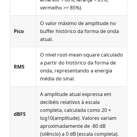
vermelho >= 85%).
O valor máximo de amplitude no
Pico
buffer histórico da forma de onda
atual.
O nível root-mean-square calculado
a partir do histórico da forma de
RMS
onda, representando a energia
média do sinal.
A amplitude atual expressa em
decibéis relativos à escala
completa, calculada como 20 ×
dBFS
log10(amplitude). Valores variam
aproximadamente de -80 dB
(silêncio) a 0 dB (escala completa).