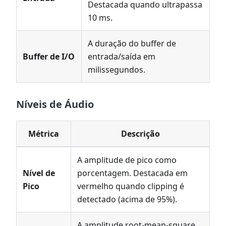
Destacada quando ultrapassa
10 ms.
A duração do buffer de
Buffer de I/O
entrada/saída em
milissegundos.
Níveis de Áudio
Métrica
Descrição
A amplitude de pico como
Nível de
porcentagem. Destacada em
Pico
vermelho quando clipping é
detectado (acima de 95%).
A amplitude root-mean-square