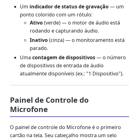
Um
indicador de status de gravação
— um
ponto colorido com um rótulo:
Ativo
(verde) — o motor de áudio está
rodando e capturando áudio.
Inativo
(cinza) — o monitoramento está
parado.
Uma
contagem de dispositivos
— o número
de dispositivos de entrada de áudio
atualmente disponíveis (ex.: "1 Dispositivo").
Painel de Controle do
Microfone
O painel de controle do Microfone é o primeiro
cartão na tela. Seu cabeçalho mostra um selo