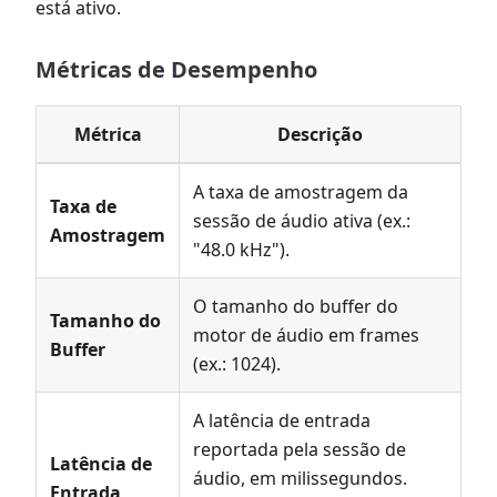
está ativo.
Métricas de Desempenho
Métrica
Descrição
A taxa de amostragem da
Taxa de
sessão de áudio ativa (ex.:
Amostragem
"48.0 kHz").
O tamanho do buffer do
Tamanho do
motor de áudio em frames
Buffer
(ex.: 1024).
A latência de entrada
reportada pela sessão de
Latência de
áudio, em milissegundos.
Entrada