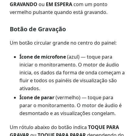
GRAVANDO
ou
EM ESPERA
com um ponto
vermelho pulsante quando está gravando.
Botão de Gravação
Um botão circular grande no centro do painel:
Ícone de microfone
(azul) — toque para
iniciar o monitoramento. O motor de áudio
inicia, os dados da forma de onda começam a
fluir e todos os painéis de visualização são
ativados.
Ícone de parar
(vermelho) — toque para
parar o monitoramento. O motor de áudio é
desmontado e as visualizações congelam.
Um rótulo abaixo do botão indica
TOQUE PARA
GRAVAR
ou
TOQUE PARA PARAR
dependendo do