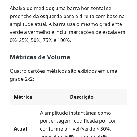
Abaixo do medidor, uma barra horizontal se
preenche da esquerda para a direita com base na
amplitude atual. A barra usa o mesmo gradiente
verde a vermelho e inclui marcações de escala em
0%, 25%, 50%, 75% e 100%.
Métricas de Volume
Quatro cartões métricos são exibidos em uma
grade 2x2:
Métrica
Descrição
A amplitude instantânea como
porcentagem, codificada por cor
Atual
conforme o nível (verde < 30%,
amarelo < 60%, laranja < 85%,