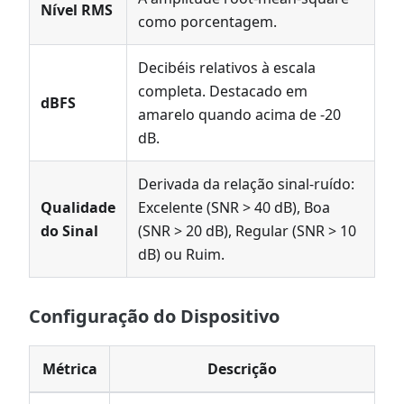
Nível RMS
como porcentagem.
Decibéis relativos à escala
completa. Destacado em
dBFS
amarelo quando acima de -20
dB.
Derivada da relação sinal-ruído:
Qualidade
Excelente (SNR > 40 dB), Boa
do Sinal
(SNR > 20 dB), Regular (SNR > 10
dB) ou Ruim.
Configuração do Dispositivo
Métrica
Descrição