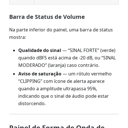
Barra de Status de Volume
Na parte inferior do painel, uma barra de status
mostra:
Qualidade do sinal
— “SINAL FORTE” (verde)
quando dBFS está acima de -20 dB, ou “SINAL
MODERADO” (laranja) caso contrário.
Aviso de saturação
— um rótulo vermelho
“CLIPPING” com ícone de alerta aparece
quando a amplitude ultrapassa 95%,
indicando que o sinal de áudio pode estar
distorcendo.
Painel de Forma de Onda de