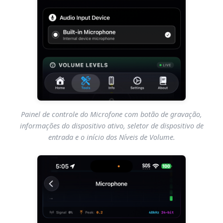
Painel de controle do Microfone com botão de gravação,
informações do dispositivo ativo, seletor de dispositivo de
entrada e o início dos Níveis de Volume.