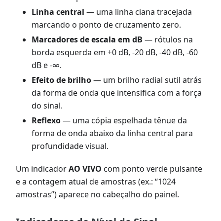
Linha central
— uma linha ciana tracejada
marcando o ponto de cruzamento zero.
Marcadores de escala em dB
— rótulos na
borda esquerda em +0 dB, -20 dB, -40 dB, -60
dB e -∞.
Efeito de brilho
— um brilho radial sutil atrás
da forma de onda que intensifica com a força
do sinal.
Reflexo
— uma cópia espelhada tênue da
forma de onda abaixo da linha central para
profundidade visual.
Um indicador
AO VIVO
com ponto verde pulsante
e a contagem atual de amostras (ex.: “1024
amostras”) aparece no cabeçalho do painel.