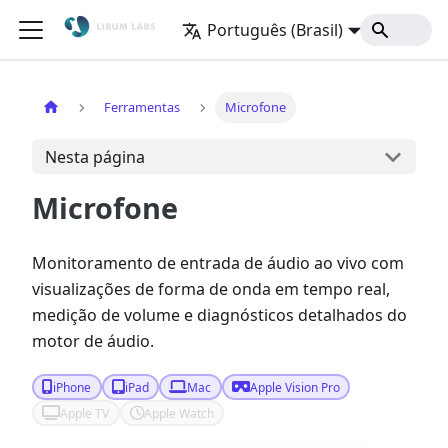
Português (Brasil)
Início
Ferramentas
Microfone
Nesta página
Microfone
Monitoramento de entrada de áudio ao vivo com
visualizações de forma de onda em tempo real,
medição de volume e diagnósticos detalhados do
motor de áudio.
iPhone
iPad
Mac
Apple Vision Pro
Apple TV
Apple Watch