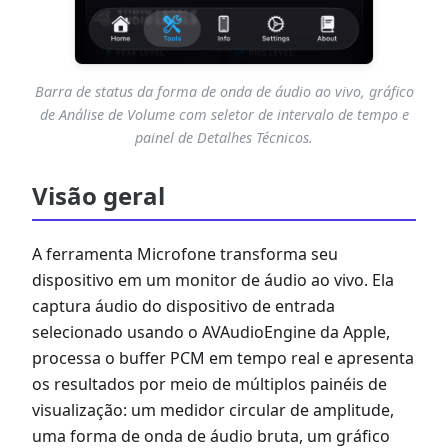
Barra de status da forma de onda de áudio ao vivo, gráfico
de Análise de Volume com seletor de intervalo de tempo e
painel de Detalhes Técnicos.
Visão geral
A ferramenta Microfone transforma seu
dispositivo em um monitor de áudio ao vivo. Ela
captura áudio do dispositivo de entrada
selecionado usando o AVAudioEngine da Apple,
processa o buffer PCM em tempo real e apresenta
os resultados por meio de múltiplos painéis de
visualização: um medidor circular de amplitude,
uma forma de onda de áudio bruta, um gráfico