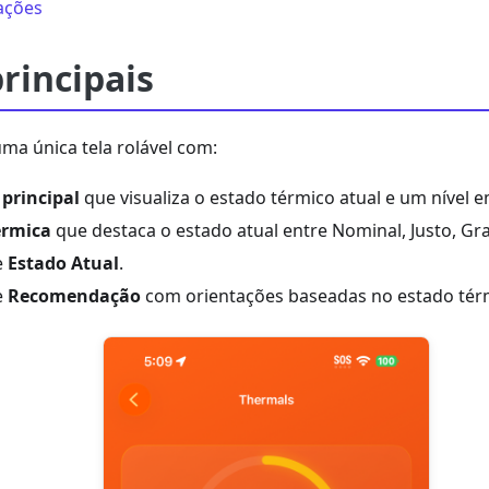
tações
rincipais
ma única tela rolável com:
principal
que visualiza o estado térmico atual e um nível e
érmica
que destaca o estado atual entre Nominal, Justo, Grav
e
Estado Atual
.
e
Recomendação
com orientações baseadas no estado térm