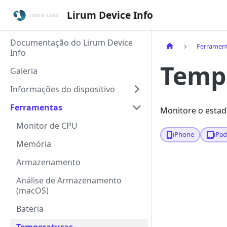
Lirum Device Info
Documentação do Lirum Device
Ferramen
Info
Temp
Galeria
Informações do dispositivo
Ferramentas
Monitore o estado
Monitor de CPU
iPhone
iPa
Memória
Armazenamento
Análise de Armazenamento
(macOS)
Bateria