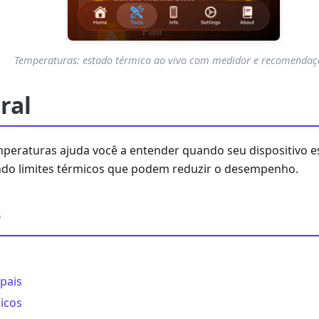
Temperaturas: estado térmico ao vivo com medidor e recomendaç
ral
peraturas ajuda você a entender quando seu dispositivo e
ando limites térmicos que podem reduzir o desempenho.
o
ipais
icos