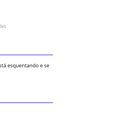
ões
stá esquentando e se