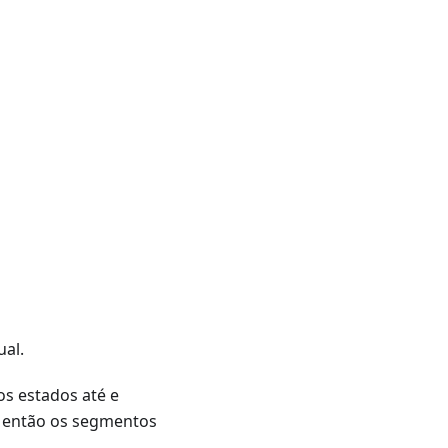
al.
os estados até e
e, então os segmentos