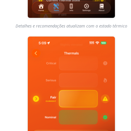
Detalhes e recomendações atualizam com o estado térmico