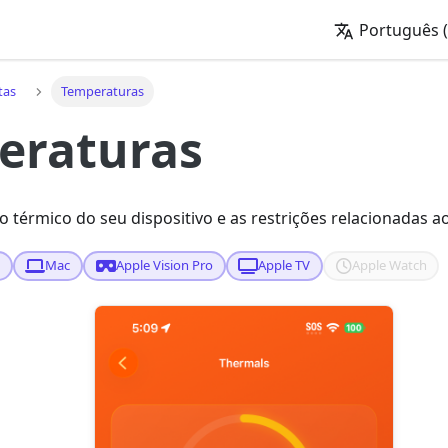
Português (
tas
Temperaturas
eraturas
 térmico do seu dispositivo e as restrições relacionadas ao
d
Mac
Apple Vision Pro
Apple TV
Apple Watch