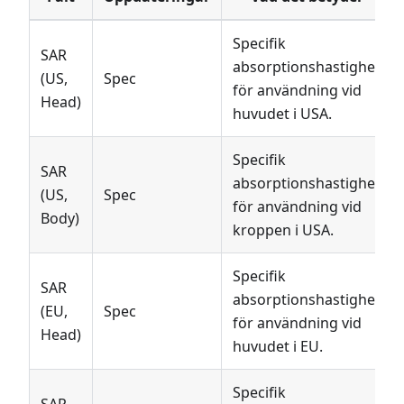
Specifik
SAR
absorptionshastighet
(US,
Spec
för användning vid
Head)
huvudet i USA.
Specifik
SAR
absorptionshastighet
(US,
Spec
för användning vid
Body)
kroppen i USA.
Specifik
SAR
absorptionshastighet
(EU,
Spec
för användning vid
Head)
huvudet i EU.
Specifik