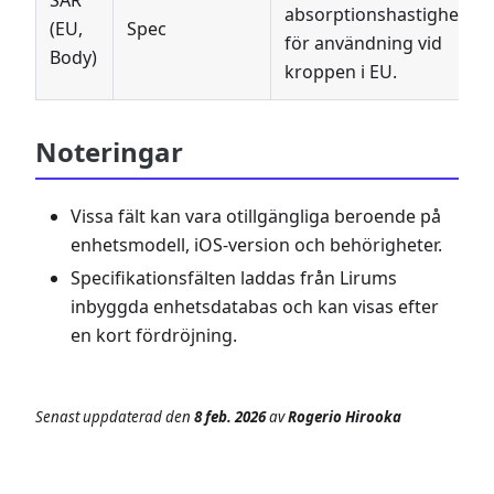
SAR
absorptionshastighet
(EU,
Spec
för användning vid
Body)
kroppen i EU.
Noteringar
Vissa fält kan vara otillgängliga beroende på
enhetsmodell, iOS-version och behörigheter.
Specifikationsfälten laddas från Lirums
inbyggda enhetsdatabas och kan visas efter
en kort fördröjning.
Senast uppdaterad
den
8 feb. 2026
av
Rogerio Hirooka