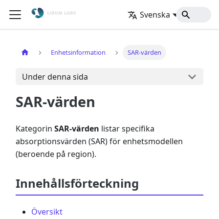
Svenska
Hem
Enhetsinformation
SAR-värden
Under denna sida
SAR-värden
Kategorin
SAR-värden
listar specifika
absorptionsvärden (SAR) för enhetsmodellen
(beroende på region).
Innehållsförteckning
Översikt