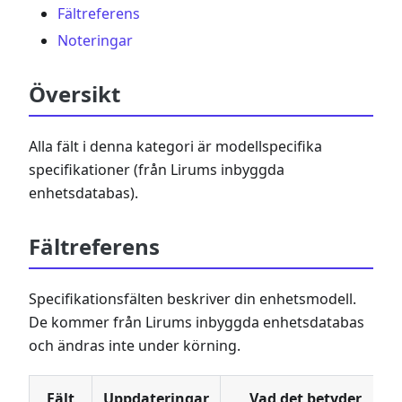
Fältreferens
Noteringar
Översikt
Alla fält i denna kategori är modellspecifika
specifikationer (från Lirums inbyggda
enhetsdatabas).
Fältreferens
Specifikationsfälten beskriver din enhetsmodell.
De kommer från Lirums inbyggda enhetsdatabas
och ändras inte under körning.
Fält
Uppdateringar
Vad det betyder