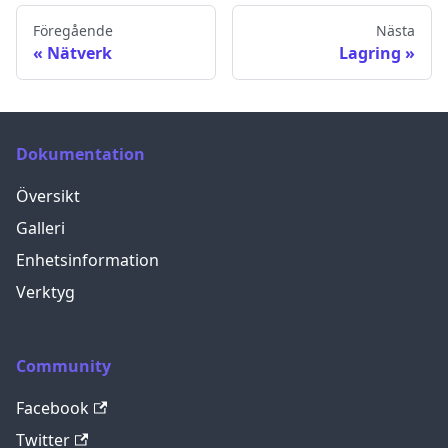
Föregående
Nästa
Nätverk
Lagring
Dokumentation
Översikt
Galleri
Enhetsinformation
Verktyg
Community
Facebook
Twitter