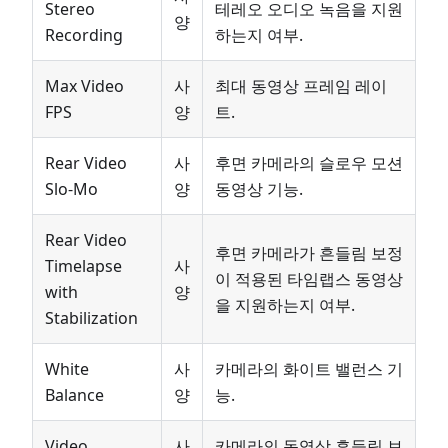
Stereo
테레오 오디오 녹음을 지원
양
Recording
하는지 여부.
Max Video
사
최대 동영상 프레임 레이
FPS
양
트.
Rear Video
사
후면 카메라의 슬로우 모션
Slo-Mo
양
동영상 기능.
Rear Video
후면 카메라가 흔들림 보정
Timelapse
사
이 적용된 타임랩스 동영상
with
양
을 지원하는지 여부.
Stabilization
White
사
카메라의 화이트 밸런스 기
Balance
양
능.
Video
사
카메라의 동영상 흔들림 보