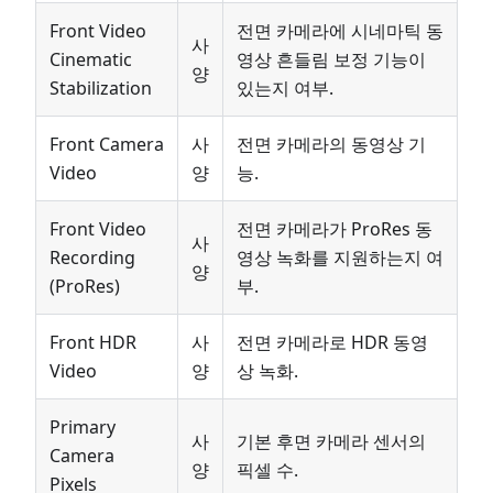
Front Video
전면 카메라에 시네마틱 동
사
Cinematic
영상 흔들림 보정 기능이
양
Stabilization
있는지 여부.
Front Camera
사
전면 카메라의 동영상 기
Video
양
능.
Front Video
전면 카메라가 ProRes 동
사
Recording
영상 녹화를 지원하는지 여
양
(ProRes)
부.
Front HDR
사
전면 카메라로 HDR 동영
Video
양
상 녹화.
Primary
사
기본 후면 카메라 센서의
Camera
양
픽셀 수.
Pixels