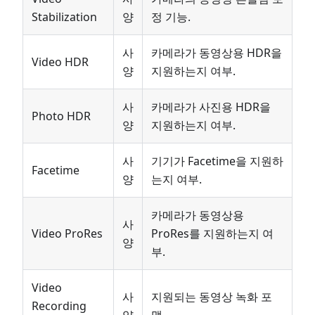
Stabilization
양
정 기능.
사
카메라가 동영상용 HDR을
Video HDR
양
지원하는지 여부.
사
카메라가 사진용 HDR을
Photo HDR
양
지원하는지 여부.
사
기기가 Facetime을 지원하
Facetime
양
는지 여부.
카메라가 동영상용
사
Video ProRes
ProRes를 지원하는지 여
양
부.
Video
사
지원되는 동영상 녹화 포
Recording
양
맷.