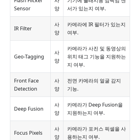
Flash Flicker
사
기기에 플래시용 깜빡임 센
Sensor
양
서가 있는지 여부.
사
카메라에 IR 필터가 있는지
IR Filter
양
여부.
카메라가 사진 및 동영상의
사
Geo-Tagging
위치 태그 기능을 지원하는
양
지 여부.
Front Face
사
전면 카메라의 얼굴 감지
Detection
양
기능.
사
카메라가 Deep Fusion을
Deep Fusion
양
지원하는지 여부.
사
카메라가 포커스 픽셀을 사
Focus Pixels
양
용하는지 여부.