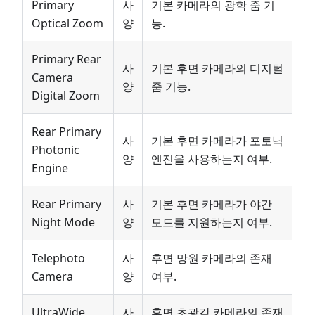
Primary
사
기본 카메라의 광학 줌 기
Optical Zoom
양
능.
Primary Rear
사
기본 후면 카메라의 디지털
Camera
양
줌 기능.
Digital Zoom
Rear Primary
사
기본 후면 카메라가 포토닉
Photonic
양
엔진을 사용하는지 여부.
Engine
Rear Primary
사
기본 후면 카메라가 야간
Night Mode
양
모드를 지원하는지 여부.
Telephoto
사
후면 망원 카메라의 존재
Camera
양
여부.
UltraWide
사
후면 초광각 카메라의 존재