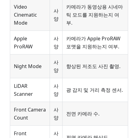
Video
카메라가 동영상용 시네마
사
Cinematic
틱 모드를 지원하는지 여
양
Mode
부.
Apple
사
카메라가 Apple ProRAW
ProRAW
양
포맷을 지원하는지 여부.
사
Night Mode
향상된 저조도 사진 촬영.
양
LiDAR
사
광 감지 및 거리 측정 센서.
Scanner
양
Front Camera
사
전면 카메라 수.
Count
양
Front
사
전면 카메라 해상도.