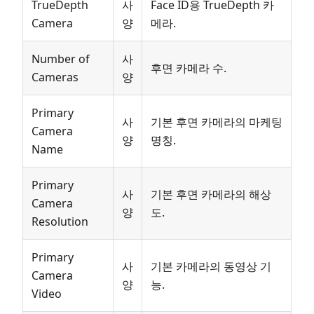
TrueDepth
사
Face ID용 TrueDepth 카
Camera
양
메라.
Number of
사
후면 카메라 수.
Cameras
양
Primary
사
기본 후면 카메라의 마케팅
Camera
양
명칭.
Name
Primary
사
기본 후면 카메라의 해상
Camera
양
도.
Resolution
Primary
사
기본 카메라의 동영상 기
Camera
양
능.
Video