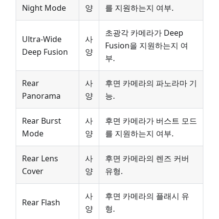
Night Mode
양
를 지원하는지 여부.
초광각 카메라가 Deep
Ultra-Wide
사
Fusion을 지원하는지 여
Deep Fusion
양
부.
Rear
사
후면 카메라의 파노라마 기
Panorama
양
능.
Rear Burst
사
후면 카메라가 버스트 모드
Mode
양
를 지원하는지 여부.
Rear Lens
사
후면 카메라의 렌즈 커버
Cover
양
유형.
사
후면 카메라의 플래시 유
Rear Flash
양
형.