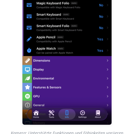
Kamera: Unterstützte Funktionen und Fähigkeiten variieren