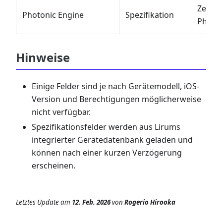
Zeigt 
Photonic Engine
Spezifikation
Photon
Hinweise
Einige Felder sind je nach Gerätemodell, iOS-
Version und Berechtigungen möglicherweise
nicht verfügbar.
Spezifikationsfelder werden aus Lirums
integrierter Gerätedatenbank geladen und
können nach einer kurzen Verzögerung
erscheinen.
Letztes Update
am
12. Feb. 2026
von
Rogerio Hirooka