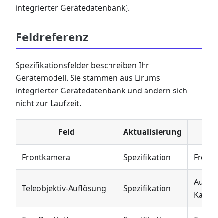
integrierter Gerätedatenbank).
Feldreferenz
Spezifikationsfelder beschreiben Ihr
Gerätemodell. Sie stammen aus Lirums
integrierter Gerätedatenbank und ändern sich
nicht zur Laufzeit.
Feld
Aktualisierung
Frontkamera
Spezifikation
Fronts
Auflös
Teleobjektiv-Auflösung
Spezifikation
Kamer