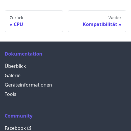
Zurück
Weiter
CPU
Kompatibilität
Dokumentation
Überblick
Galerie
Geräteinformationen
Tools
Community
Facebook