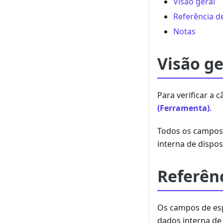
Visão geral
Referência 
Notas
Visão ge
Para verificar a 
(Ferramenta)
.
Todos os campos 
interna de dispos
Referên
Os campos de esp
dados interna de