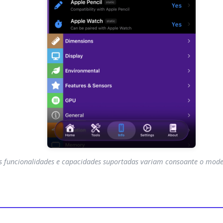
 funcionalidades e capacidades suportadas variam consoante o model