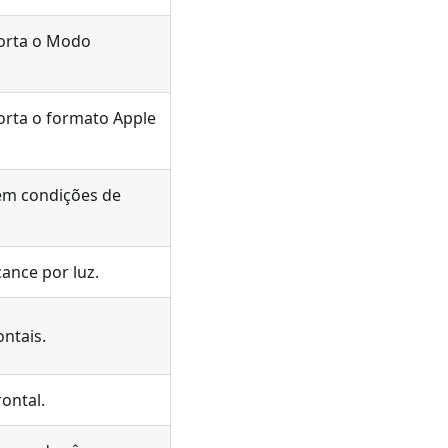
porta o Modo
orta o formato Apple
em condições de
ance por luz.
ntais.
ontal.