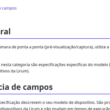
de campos
ral
câmara de ponta a ponta (pré-visualização/captura), utilize
nesta categoria são especificações específicas do modelo 
itivos da Lirum).
cia de campos
ecificação descrevem o seu modelo de dispositivo. São pr
 dispositivos da Lirum e não mudam em tempo de execução