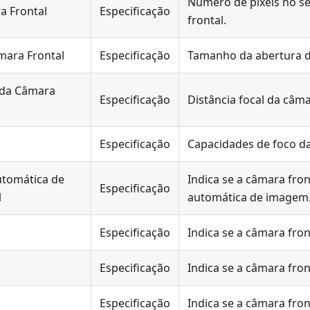
Número de pixels no s
a Frontal
Especificação
frontal.
mara Frontal
Especificação
Tamanho da abertura d
l da Câmara
Especificação
Distância focal da câma
Especificação
Capacidades de foco da
utomática de
Indica se a câmara fron
Especificação
l
automática de imagem
Especificação
Indica se a câmara fron
Especificação
Indica se a câmara fron
Especificação
Indica se a câmara fro