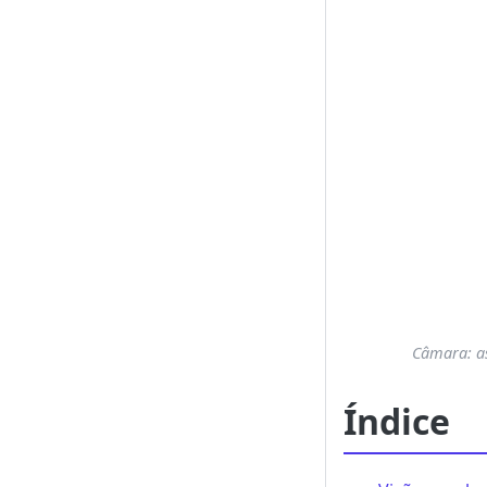
Câmara: as
Índice