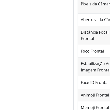
Pixels da Câmar
Abertura da Câ
Distância Foca
Frontal
Foco Frontal
Estabilização A
Imagem Fronta
Face ID Frontal
Animoji Frontal
Memoji Frontal