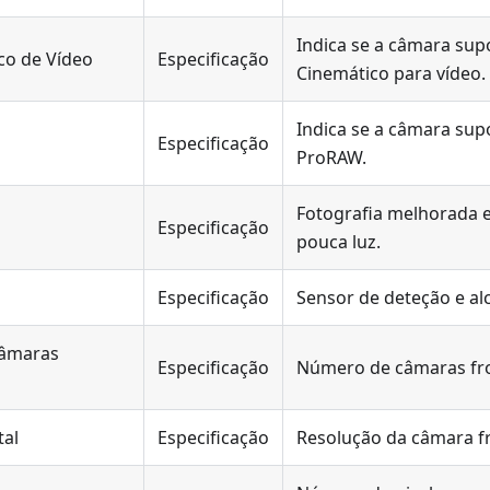
Indica se a câmara su
o de Vídeo
Especificação
Cinemático para vídeo.
Indica se a câmara sup
Especificação
ProRAW.
Fotografia melhorada 
Especificação
pouca luz.
Especificação
Sensor de deteção e alc
âmaras
Especificação
Número de câmaras fro
tal
Especificação
Resolução da câmara fr