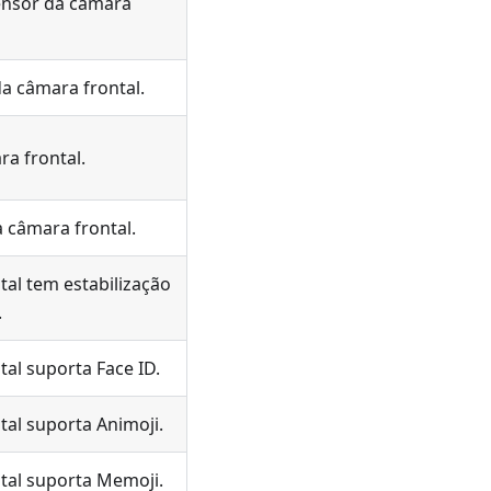
ensor da câmara
a câmara frontal.
ra frontal.
 câmara frontal.
tal tem estabilização
.
tal suporta Face ID.
tal suporta Animoji.
ntal suporta Memoji.