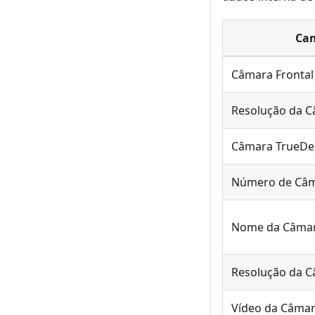
Ca
Câmara Frontal
Resolução da C
Câmara TrueDe
Número de Câ
Nome da Câmar
Resolução da C
Vídeo da Câmar