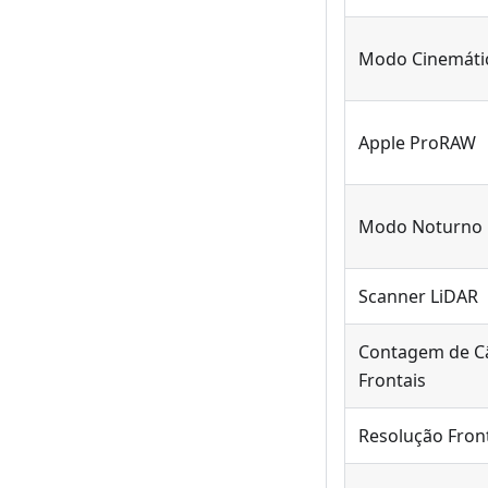
Modo Cinemátic
Apple ProRAW
Modo Noturno
Scanner LiDAR
Contagem de C
Frontais
Resolução Fron