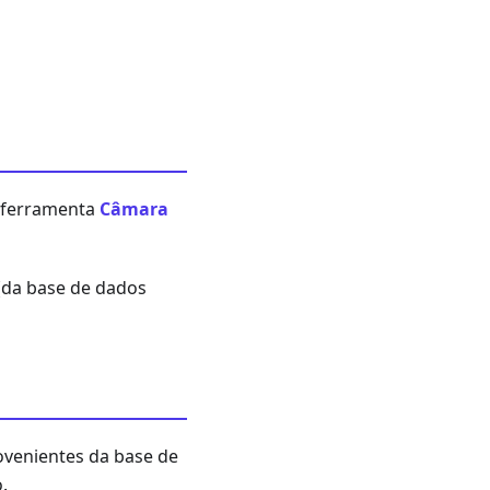
 a ferramenta
Câmara
(da base de dados
ovenientes da base de
.