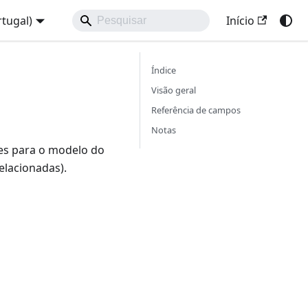
tugal)
Início
Índice
Visão geral
Referência de campos
Notas
des para o modelo do
elacionadas).