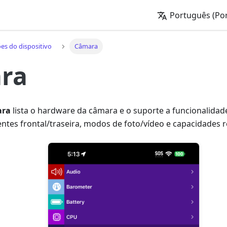
Português (Por
es do dispositivo
Câmara
ra
ra
lista o hardware da câmara e o suporte a funcionalida
lentes frontal/traseira, modos de foto/vídeo e capacidades r