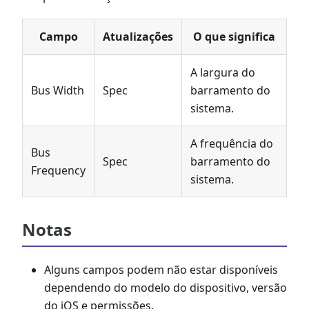
Campo
Atualizações
O que significa
A largura do
Bus Width
Spec
barramento do
sistema.
A frequência do
Bus
Spec
barramento do
Frequency
sistema.
Notas
Alguns campos podem não estar disponíveis
dependendo do modelo do dispositivo, versão
do iOS e permissões.