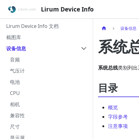
Lirum Device Info
Lirum Device Info 文档
设备信息
截图库
系统
设备信息
音频
系统总线
类别列出
气压计
电池
目录
CPU
相机
概览
兼容性
字段参考
注意事项
尺寸
显示屏