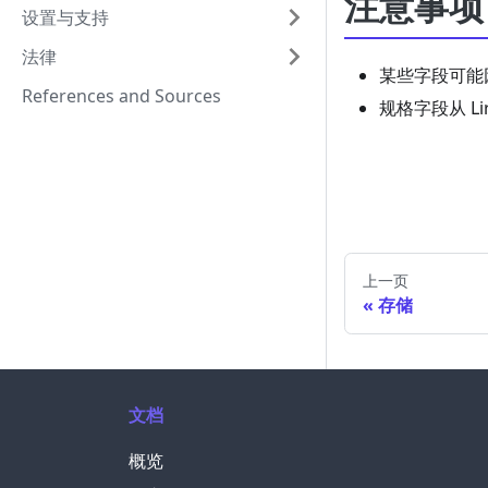
注意事项
设置与支持
法律
某些字段可能
References and Sources
规格字段从 L
上一页
存储
文档
概览