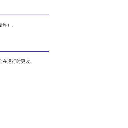
数据库）。
，不会在运行时更改。