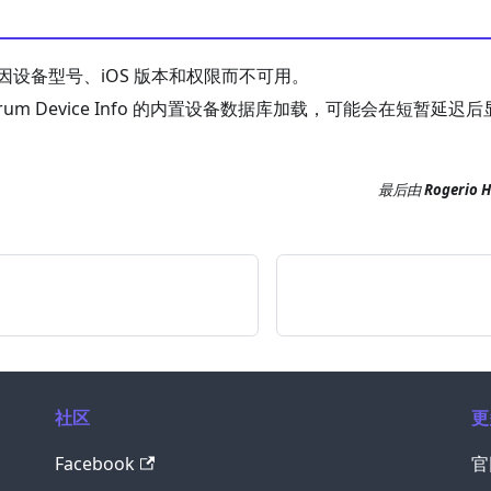
因设备型号、iOS 版本和权限而不可用。
irum Device Info 的内置设备数据库加载，可能会在短暂延迟
最后
由
Rogerio 
社区
更
Facebook
官