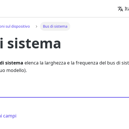
It
ni sul dispositivo
Bus di sistema
i sistema
di sistema
elenca la larghezza e la frequenza del bus di s
 tuo modello).
ai campi