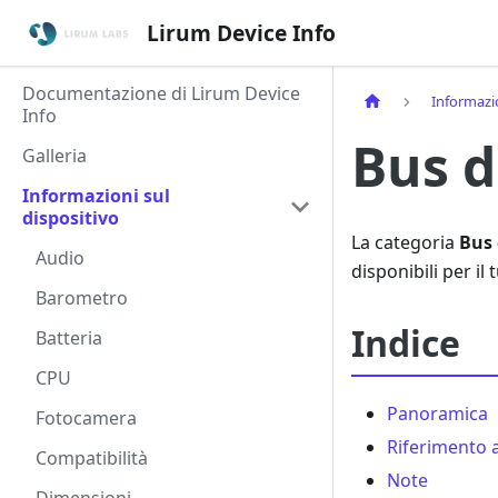
Lirum Device Info
Documentazione di Lirum Device
Informazio
Info
Bus d
Galleria
Informazioni sul
dispositivo
La categoria
Bus 
Audio
disponibili per il
Barometro
Indice
Batteria
CPU
Panoramica
Fotocamera
Riferimento 
Compatibilità
Note