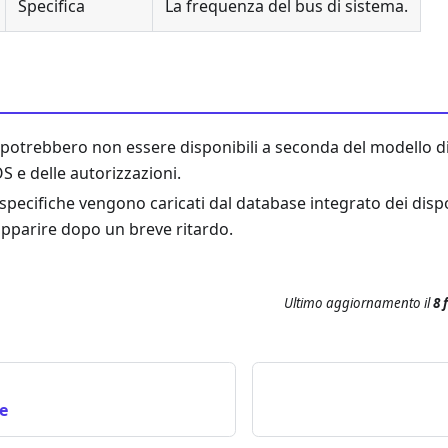
Specifica
La frequenza del bus di sistema.
potrebbero non essere disponibili a seconda del modello di 
OS e delle autorizzazioni.
 specifiche vengono caricati dal database integrato dei dispo
pparire dopo un breve ritardo.
Ultimo aggiornamento
il
8 
e