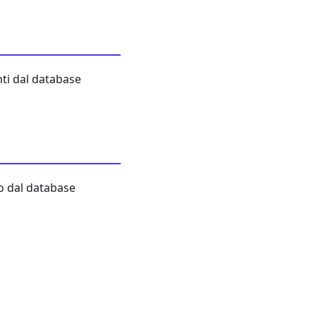
nti dal database
no dal database