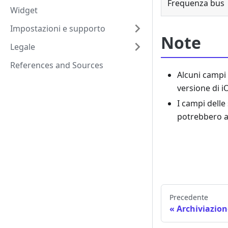
Frequenza bus
Widget
Impostazioni e supporto
Note
Legale
References and Sources
Alcuni campi 
versione di i
I campi delle
potrebbero a
Precedente
Archiviazion