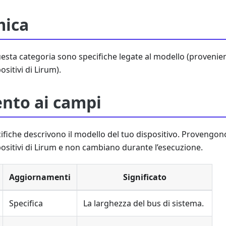
mica
questa categoria sono specifiche legate al modello (provenie
ositivi di Lirum).
ento ai campi
cifiche descrivono il modello del tuo dispositivo. Provengo
positivi di Lirum e non cambiano durante l’esecuzione.
Aggiornamenti
Significato
Specifica
La larghezza del bus di sistema.