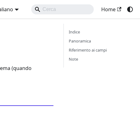
aliano
Home
Indice
Panoramica
Riferimento ai campi
Note
istema (quando