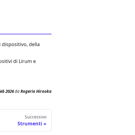
dispositivo, della
sitivi di Lirum e
feb 2026
da
Rogerio Hirooka
Successivo
Strumenti