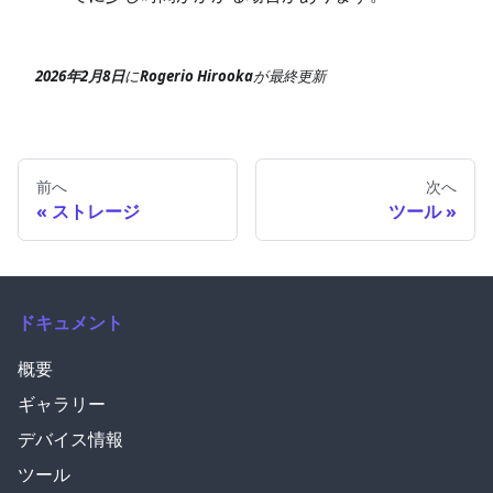
2026年2月8日
に
Rogerio Hirooka
が
最終更新
前へ
次へ
ストレージ
ツール
ドキュメント
概要
ギャラリー
デバイス情報
ツール