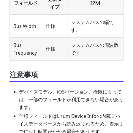
フィールド
説明
イプ
システムバスの幅で
Bus Width
仕様
す。
Bus
システムバスの周波数
仕様
Frequency
です。
注意事項
デバイスモデル、iOSバージョン、権限によって
は、一部のフィールドが利用できない場合があり
ます。
仕様フィールドはLirum Device Infoの内蔵デバ
イスデータベースから読み込まれるため、表示ま
でに少し時間がかかる場合があります。