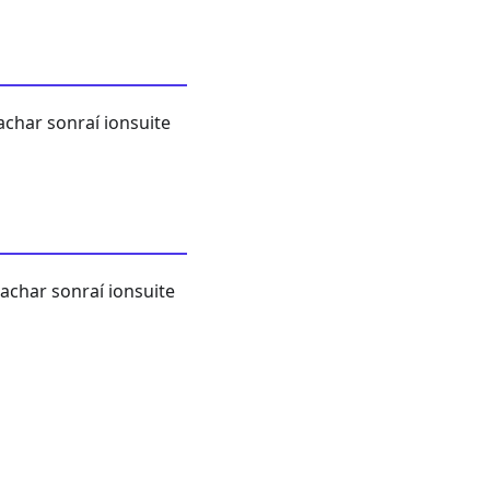
achar sonraí ionsuite
achar sonraí ionsuite