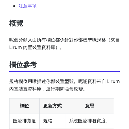
注意事項
概覽
呢個分類入面所有欄位都係針對你部機型嘅規格（來自
Lirum 內置裝置資料庫）。
欄位參考
規格欄位用嚟描述你部裝置型號。呢啲資料來自 Lirum
內置裝置資料庫，運行期間唔會改變。
欄位
更新方式
意思
匯流排寬度
規格
系統匯流排嘅寬度。