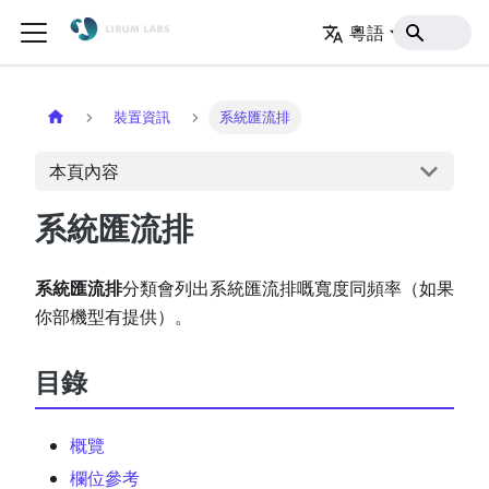
粵語
主頁
裝置資訊
系統匯流排
本頁內容
系統匯流排
系統匯流排
分類會列出系統匯流排嘅寬度同頻率（如果
你部機型有提供）。
目錄
概覽
欄位參考