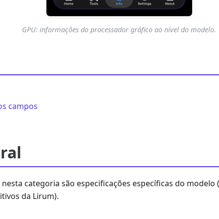
GPU: informações do processador gráfico ao nível do modelo.
dos campos
ral
nesta categoria são especificações específicas do modelo 
itivos da Lirum).