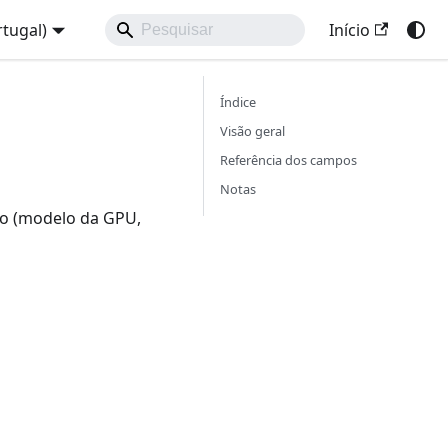
tugal)
Início
Índice
Visão geral
Referência dos campos
Notas
lo (modelo da GPU,