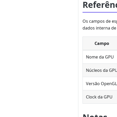
Referên
Os campos de esp
dados interna de
Campo
Nome da GPU
Núcleos da GP
Versão OpenGL
Clock da GPU