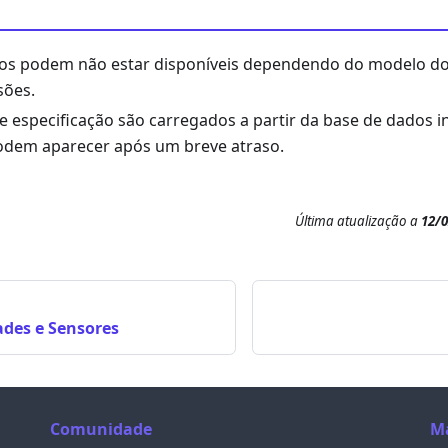
s podem não estar disponíveis dependendo do modelo do d
sões.
 especificação são carregados a partir da base de dados in
odem aparecer após um breve atraso.
Última atualização
a
12/
ades e Sensores
Comunidade
M