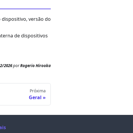
ispositivo, versão do
terna de dispositivos
02/2026
por
Rogerio Hirooka
Próxima
Geral
ais