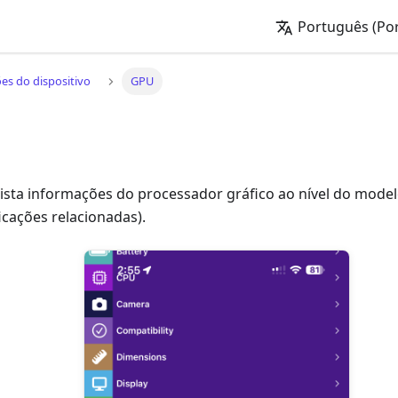
Português (Por
es do dispositivo
GPU
ista informações do processador gráfico ao nível do mode
icações relacionadas).