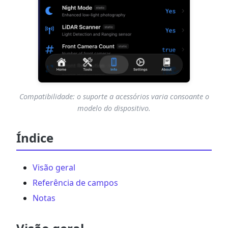
Compatibilidade: o suporte a acessórios varia consoante o
modelo do dispositivo.
Índice
Visão geral
Referência de campos
Notas