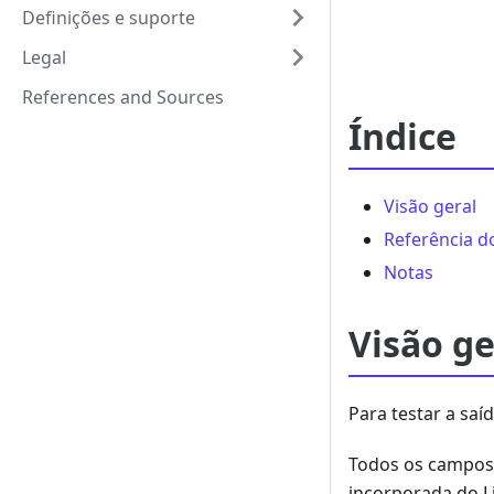
Definições e suporte
Legal
References and Sources
Índice
Visão geral
Referência 
Notas
Visão ge
Para testar a saí
Todos os campos 
incorporada do L