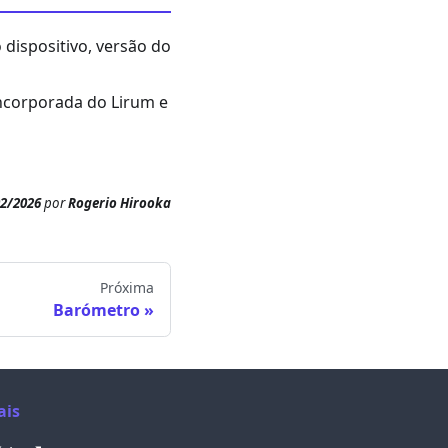
ispositivo, versão do
incorporada do Lirum e
02/2026
por
Rogerio Hirooka
Próxima
Barómetro
ais