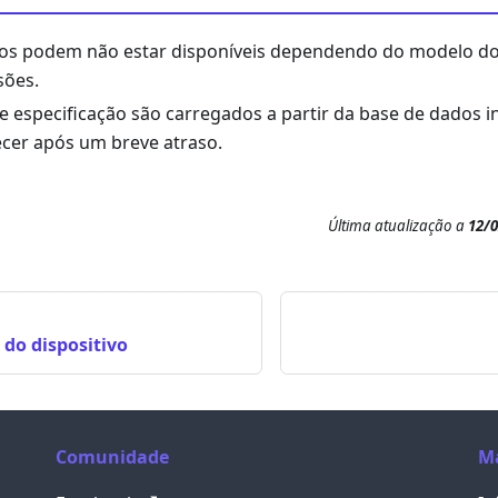
s podem não estar disponíveis dependendo do modelo do d
sões.
 especificação são carregados a partir da base de dados 
er após um breve atraso.
Última atualização
a
12/
do dispositivo
Comunidade
M