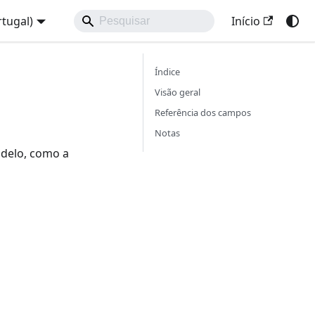
tugal)
Início
Índice
Visão geral
Referência dos campos
Notas
odelo, como a