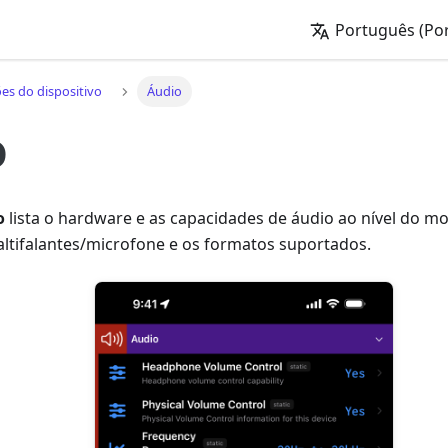
Português (Por
es do dispositivo
Áudio
o
o
lista o hardware e as capacidades de áudio ao nível do m
altifalantes/microfone e os formatos suportados.