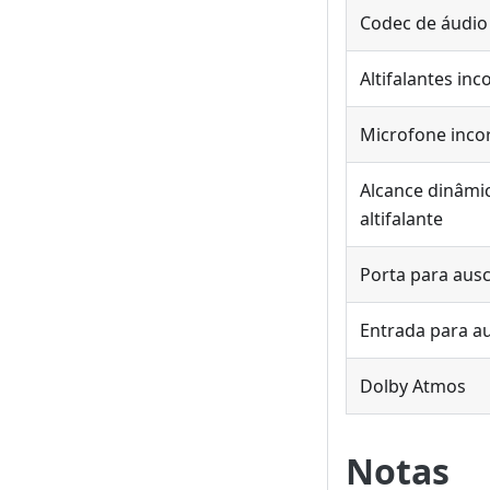
Codec de áudio
Altifalantes in
Microfone inco
Alcance dinâmi
altifalante
Porta para aus
Entrada para a
Dolby Atmos
Notas