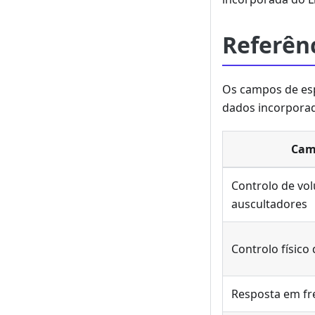
Referên
Os campos de esp
dados incorpora
Cam
Controlo de vo
auscultadores
Controlo físico
Resposta em fr