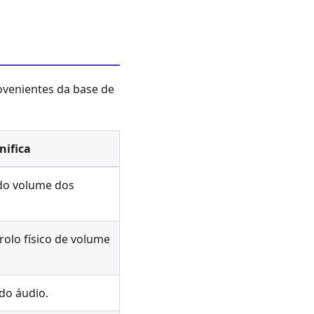
ovenientes da base de
nifica
do volume dos
olo físico de volume
do áudio.