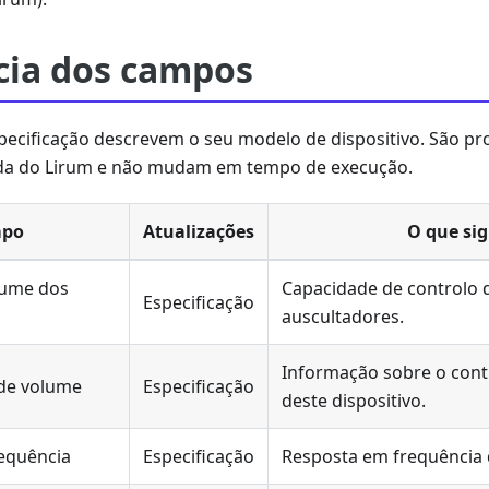
cia dos campos
ecificação descrevem o seu modelo de dispositivo. São pr
da do Lirum e não mudam em tempo de execução.
po
Atualizações
O que sig
lume dos
Capacidade de controlo 
Especificação
auscultadores.
Informação sobre o contr
 de volume
Especificação
deste dispositivo.
equência
Especificação
Resposta em frequência 