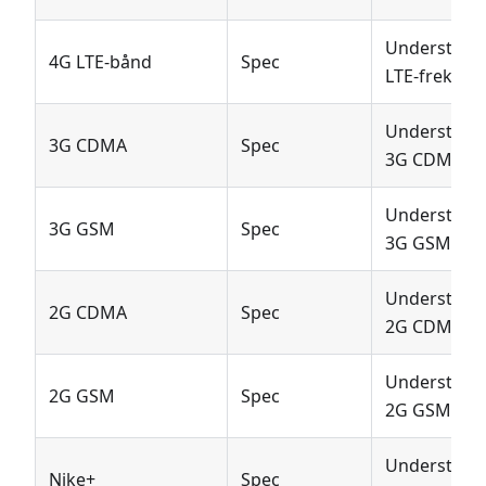
Understøtt
4G LTE-bånd
Spec
LTE-frekven
Understøtte
3G CDMA
Spec
3G CDMA-te
Understøtte
3G GSM
Spec
3G GSM-tekn
Understøtte
2G CDMA
Spec
2G CDMA-te
Understøtte
2G GSM
Spec
2G GSM-tekn
Understøtte
Nike+
Spec