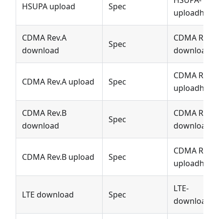
HSUPA-
HSUPA upload
Spec
uploadhasti
CDMA Rev.A
CDMA Rev.A
Spec
download
downloadha
CDMA Rev.A
CDMA Rev.A upload
Spec
uploadhasti
CDMA Rev.B
CDMA Rev.B
Spec
download
downloadha
CDMA Rev.B
CDMA Rev.B upload
Spec
uploadhasti
LTE-
LTE download
Spec
downloadha