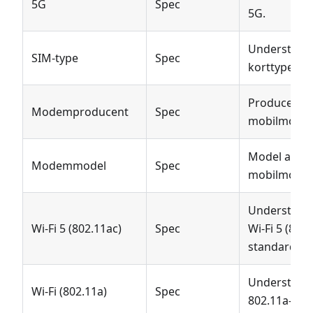
5G
Spec
5G.
Understøtte
SIM-type
Spec
korttype.
Producent a
Modemproducent
Spec
mobilmode
Model af
Modemmodel
Spec
mobilmode
Understøtte
Wi-Fi 5 (802.11ac)
Spec
Wi-Fi 5 (802.
standarden.
Understøtte
Wi-Fi (802.11a)
Spec
802.11a-sta