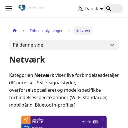
Dansk
Hjem
Enhedsoplysninger
Netværk
På denne side
Netværk
Kategorien
Netværk
viser live forbindelsesdetaljer
(IP-adresser, SSID, signalstyrke,
overførselsoptællere) og model-specifikke
forbindelsesspecifikationer (Wi-Fi-standarder,
mobilbånd, Bluetooth-profiler).