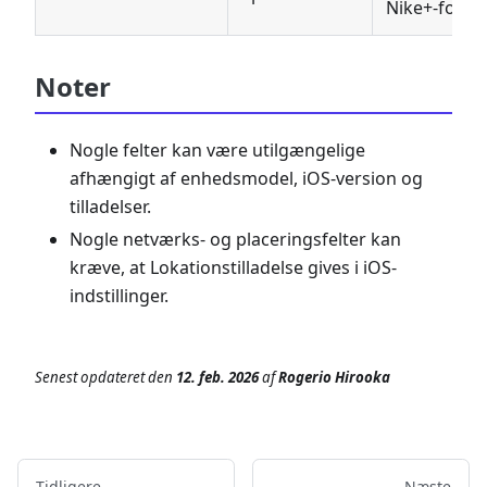
Nike+-forbin
Noter
Nogle felter kan være utilgængelige
afhængigt af enhedsmodel, iOS-version og
tilladelser.
Nogle netværks- og placeringsfelter kan
kræve, at Lokationstilladelse gives i iOS-
indstillinger.
Senest opdateret
den
12. feb. 2026
af
Rogerio Hirooka
Tidligere
Næste