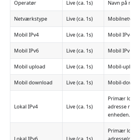
Operatør
Live (ca. 1s)
Navn på mobi
Netværkstype
Live (ca. 1s)
Mobilnetværk
Mobil IPv4
Live (ca. 1s)
Mobil IPv4-ad
Mobil IPv6
Live (ca. 1s)
Mobil IPv6-ad
Mobil upload
Live (ca. 1s)
Mobil-upload
Mobil download
Live (ca. 1s)
Mobil-dowloa
Primær lokal 
Lokal IPv4
Live (ca. 1s)
adresse rappo
enheden.
Primær lokal 
Lokal IPv6
Live (ca. 1s)
adresse(r) ra