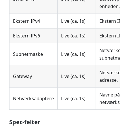
enheden.
Ekstern IPv4
Live (ca. 1s)
Ekstern IPv4-
Ekstern IPv6
Live (ca. 1s)
Ekstern IPv6-
Netværkets
Subnetmaske
Live (ca. 1s)
subnetmaske
Netværkets g
Gateway
Live (ca. 1s)
adresse.
Navne på
Netværksadaptere
Live (ca. 1s)
netværksadap
Spec-felter