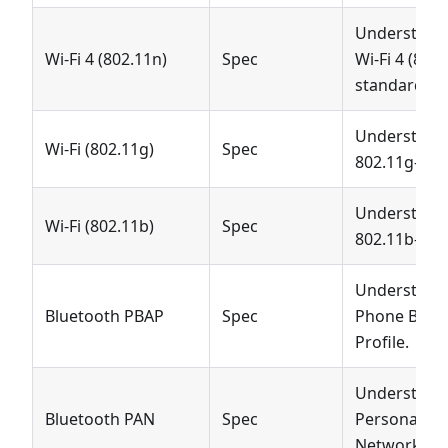
Understøtte
Wi-Fi 4 (802.11n)
Spec
Wi-Fi 4 (802.
standarden.
Understøtte
Wi-Fi (802.11g)
Spec
802.11g-sta
Understøtte
Wi-Fi (802.11b)
Spec
802.11b-sta
Understøtte
Bluetooth PBAP
Spec
Phone Book
Profile.
Understøtte
Bluetooth PAN
Spec
Personal Ar
Network-prof