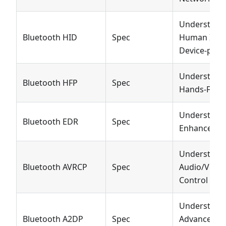
Understøtte
Bluetooth HID
Spec
Human Inte
Device-profil
Understøtte
Bluetooth HFP
Spec
Hands-Free P
Understøtte
Bluetooth EDR
Spec
Enhanced Da
Understøtte
Bluetooth AVRCP
Spec
Audio/Vide
Control Prof
Understøtte
Bluetooth A2DP
Spec
Advanced A