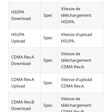
Vitesse de
HSDPA
Spec
téléchargement
Download
HSDPA.
HSUPA
Vitesse d’upload
Spec
Upload
HSUPA.
Vitesse de
CDMA Rev.A
Spec
téléchargement
Download
CDMA Rev.A.
CDMA Rev.A
Vitesse d’upload
Spec
Upload
CDMA Rev.A.
Vitesse de
CDMA Rev.B
Spec
téléchargement
Download
CDMA Rev.B.