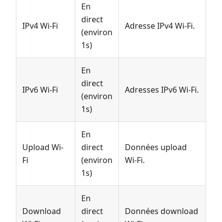
En
direct
IPv4 Wi-Fi
Adresse IPv4 Wi-Fi.
(environ
1s)
En
direct
IPv6 Wi-Fi
Adresses IPv6 Wi-Fi.
(environ
1s)
En
Upload Wi-
direct
Données upload
Fi
(environ
Wi-Fi.
1s)
En
Download
direct
Données download