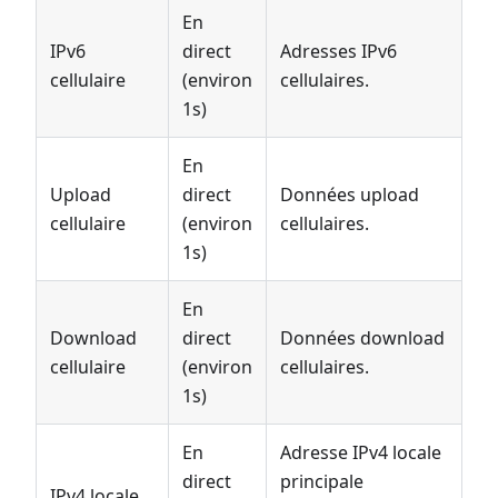
En
IPv6
direct
Adresses IPv6
cellulaire
(environ
cellulaires.
1s)
En
Upload
direct
Données upload
cellulaire
(environ
cellulaires.
1s)
En
Download
direct
Données download
cellulaire
(environ
cellulaires.
1s)
En
Adresse IPv4 locale
direct
principale
IPv4 locale