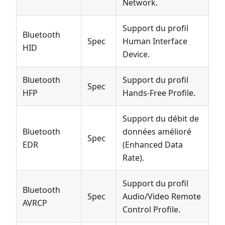
Network.
Support du profil
Bluetooth
Spec
Human Interface
HID
Device.
Bluetooth
Support du profil
Spec
HFP
Hands-Free Profile.
Support du débit de
Bluetooth
données amélioré
Spec
EDR
(Enhanced Data
Rate).
Support du profil
Bluetooth
Spec
Audio/Video Remote
AVRCP
Control Profile.