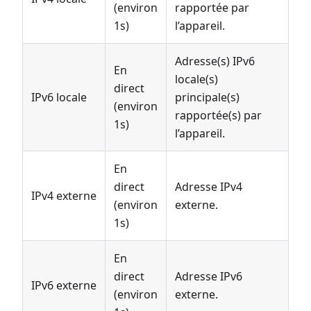
(environ
rapportée par
1s)
l’appareil.
Adresse(s) IPv6
En
locale(s)
direct
IPv6 locale
principale(s)
(environ
rapportée(s) par
1s)
l’appareil.
En
direct
Adresse IPv4
IPv4 externe
(environ
externe.
1s)
En
direct
Adresse IPv6
IPv6 externe
(environ
externe.