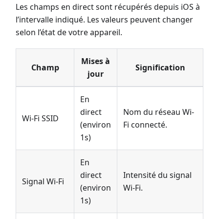
Les champs en direct sont récupérés depuis iOS à
l’intervalle indiqué. Les valeurs peuvent changer
selon l’état de votre appareil.
Mises à
Champ
Signification
jour
En
direct
Nom du réseau Wi-
Wi-Fi SSID
(environ
Fi connecté.
1s)
En
direct
Intensité du signal
Signal Wi-Fi
(environ
Wi-Fi.
1s)