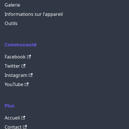
Galerie
Informations sur l'appareil
Outils
Communauté
Facebook
Twitter
Instagram
YouTube
Plus
Accueil
Contact