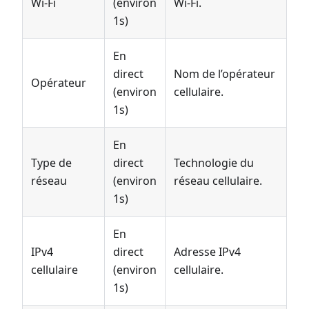
Wi-Fi
(environ
Wi-Fi.
1s)
En
direct
Nom de l’opérateur
Opérateur
(environ
cellulaire.
1s)
En
Type de
direct
Technologie du
réseau
(environ
réseau cellulaire.
1s)
En
IPv4
direct
Adresse IPv4
cellulaire
(environ
cellulaire.
1s)