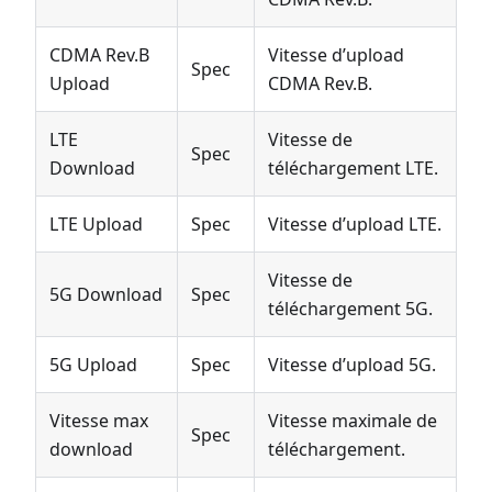
CDMA Rev.B
Vitesse d’upload
Spec
Upload
CDMA Rev.B.
LTE
Vitesse de
Spec
Download
téléchargement LTE.
LTE Upload
Spec
Vitesse d’upload LTE.
Vitesse de
5G Download
Spec
téléchargement 5G.
5G Upload
Spec
Vitesse d’upload 5G.
Vitesse max
Vitesse maximale de
Spec
download
téléchargement.