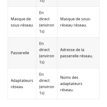
1s)
En
Masque de
direct
Masque de sous-
sous-réseau
(environ
réseau réseau.
1s)
En
direct
Adresse de la
Passerelle
(environ
passerelle réseau.
1s)
En
Noms des
Adaptateurs
direct
adaptateurs
réseau
(environ
réseau.
1s)