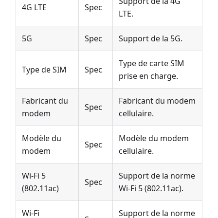
Support de la 4G
4G LTE
Spec
LTE.
5G
Spec
Support de la 5G.
Type de carte SIM
Type de SIM
Spec
prise en charge.
Fabricant du
Fabricant du modem
Spec
modem
cellulaire.
Modèle du
Modèle du modem
Spec
modem
cellulaire.
Wi-Fi 5
Support de la norme
Spec
(802.11ac)
Wi-Fi 5 (802.11ac).
Wi-Fi
Support de la norme