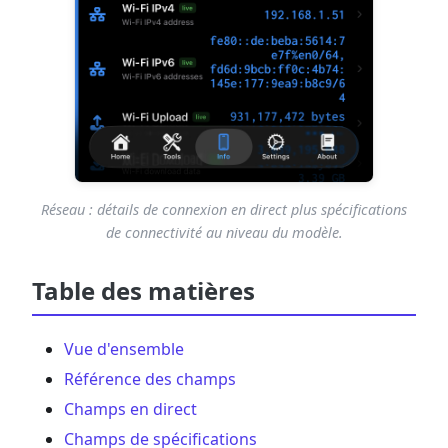
Réseau : détails de connexion en direct plus spécifications
de connectivité au niveau du modèle.
Table des matières
Vue d'ensemble
Référence des champs
Champs en direct
Champs de spécifications